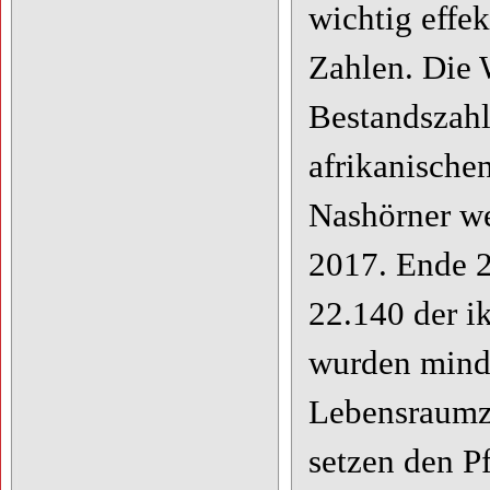
wichtig effek
Zahlen. Die 
Bestandszahl
afrikanische
Nashörner we
2017. Ende 2
22.140 der i
wurden minde
Lebensraumz
setzen den P