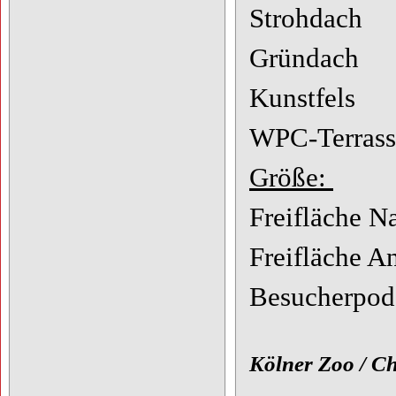
Strohdach
Gründach
Kunstfels
WPC-Terrass
Größe:
Freifläche N
Freifläche A
Besucherpod
Kölner Zoo / Ch