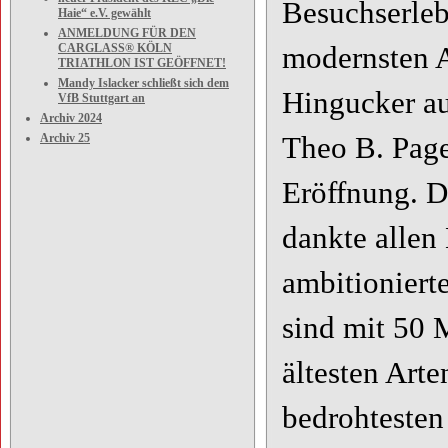
Besuchserle
Haie“ e.V. gewählt
ANMELDUNG FÜR DEN
modernsten A
CARGLASS® KÖLN
TRIATHLON IST GEÖFFNET!
Mandy Islacker schließt sich dem
Hingucker au
VfB Stuttgart an
Archiv 2024
Theo B. Page
Archiv 25
Eröffnung. D
dankte allen
ambitioniert
sind mit 50 
ältesten Arte
bedrohtesten