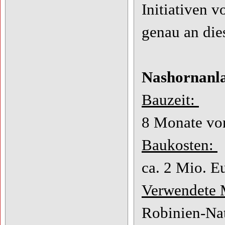
Initiativen
genau an dies
Nashornanla
Bauzeit:
8 Monate vo
Baukosten:
ca. 2 Mio. E
Verwendete 
Robinien-Na