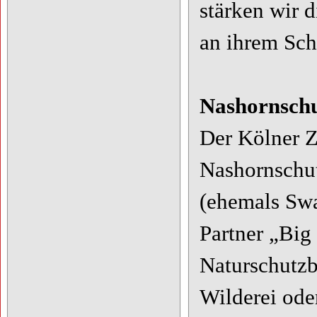
stärken wir d
an ihrem Sch
Nashornschu
Der Kölner Zo
Nashornschut
(ehemals Swa
Partner „Big 
Naturschutz
Wilderei ode