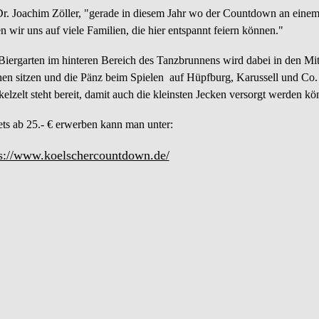
Dr. Joachim Zöller, "gerade in diesem Jahr wo der Countdown an einem F
n wir uns auf viele Familien, die hier entspannt feiern können."
Biergarten im hinteren Bereich des Tanzbrunnens wird dabei in den Mi
hen sitzen und die Pänz beim Spielen auf Hüpfburg, Karussell und Co. b
elzelt steht bereit, damit auch die kleinsten Jecken versorgt werden kö
ets ab 25.- € erwerben kann man unter:
ps://www.koelschercountdown.de/