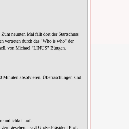
. Zum neunten Mal fällt dort der Startschuss
n vertreten durch das "Who is who" der
onell, von Michael "LINUS" Büttgen.
20 Minuten absolvieren. Überraschungen sind
reundlichkeit auf.
gern gesehen," sagt Große-Präsident Prof.