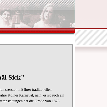
häl Sick"
umssession mit ihrer traditionellen
hre Kölner Karneval, nein, es ist auch ein
veranstaltungen hat die Große von 1823