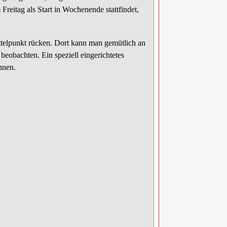
reitag als Start in Wochenende stattfindet,
ttelpunkt rücken. Dort kann man gemütlich an
eobachten. Ein speziell eingerichtetes
nnen.