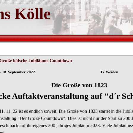
s Kölle
Große kölsche Jubiläums Countdown
ln - 18. September 2022 G. Weiden
ie Große von 1823
cke Auftaktveranstaltung auf "d´r Sc
. 11. 22 ist es endlich soweit! Die Große von 1823 startet in die Jubilä
nstaltung "Der Große Countdown". Dies ist nicht nur der Start zu 200 Ja
eschmack auf ihr eigenes 200 jähriges Jubiläum 2023. Viele Jubiläums
nt.