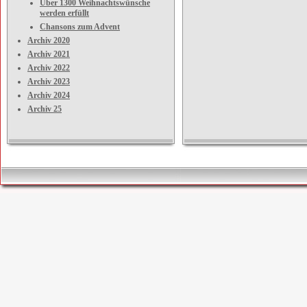
Über 1300 Weihnachtswünsche
werden erfüllt
Chansons zum Advent
Archiv 2020
Archiv 2021
Archiv 2022
Archiv 2023
Archiv 2024
Archiv 25