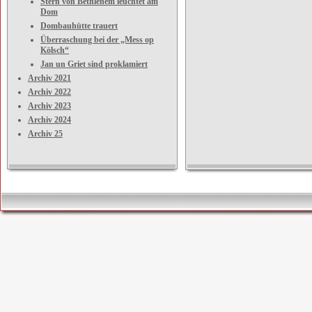
Stern von Bethlehem leuchtet am
Dom
Dombauhütte trauert
Überraschung bei der „Mess op
Kölsch“
Jan un Griet sind proklamiert
Archiv 2021
Archiv 2022
Archiv 2023
Archiv 2024
Archiv 25