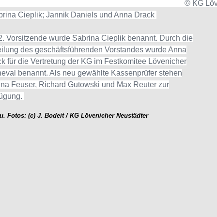
© KG Löv
ina Cieplik; Jannik Daniels und Anna Drack
2. Vorsitzende wurde Sabrina Cieplik benannt. Durch die
eilung des geschäftsführenden Vorstandes wurde Anna
k für die Vertretung der KG im Festkomitee Lövenicher
eval benannt. Als neu gewählte Kassenprüfer stehen
na
Feuser,
Richard
Gutowski
und
Max
Reuter
zur
ügung.
u. Fotos: (c) J. Bodeit / KG Lövenicher Neustädter