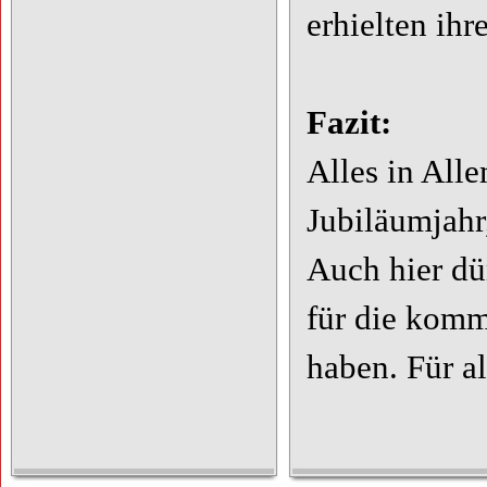
erhielten ihr
Fazit:
Alles in All
Jubiläumjahr
Auch hier dü
für die komm
haben. Für a