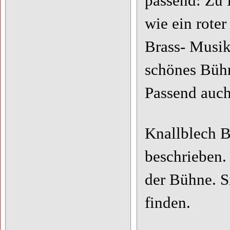
passend: Zu 
wie ein rote
Brass- Musik
schönes Bühn
Passend auch
Knallblech B
beschrieben.
der Bühne. S
finden.