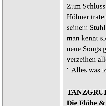
Zum Schluss 
Höhner trate
seinem Stuhl.
man kennt si
neue Songs g
verzeihen al
" Alles was i
TANZGRU
Die Flöhe &