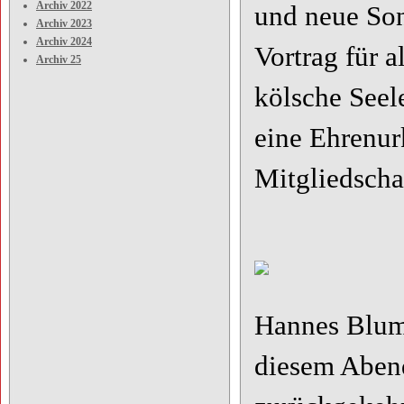
Archiv 2022
und neue Son
Archiv 2023
Archiv 2024
Vortrag für a
Archiv 25
kölsche Seel
eine Ehrenur
Mitgliedscha
Hannes Blum,
diesem Abend