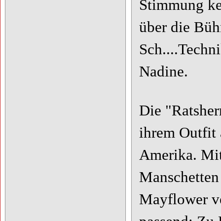
Stimmung ke
über die Bühn
Sch....Techn
Nadine.
Die "Ratsher
ihrem Outfit
Amerika. Mit
Manschetten 
Mayflower ve