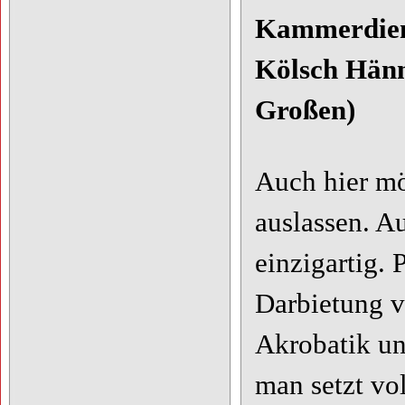
Kammerdiene
Kölsch Hänn
Großen)
Auch hier mö
auslassen. A
einzigartig. 
Darbietung v
Akrobatik un
man setzt vol