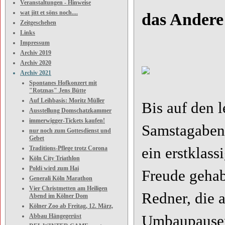
Veranstaltungen - Hinweise
wat jitt et söns noch....
das Andere
Zeitgeschehen
Links
Impressum
Archiv 2019
Archiv 2020
Archiv 2021
Spontanes Hofkonzert mit
"Rotznas" Jens Bütte
Auf Leihbasis: Moritz Müller
Bis auf den l
Ausstellung Domschatzkammer
immerwigger-Tickets kaufen!
Samstagabend
nur noch zum Gottesdienst und
Gebet
Traditions-Pflege trotz Corona
ein erstklas
Köln City Triathlon
Poldi wird zum Hai
Freude gehab
Generali Köln Marathon
Vier Christmetten am Heiligen
Redner, die a
Abend im Kölner Dom
Kölner Zoo ab Freitag, 12. März,
Abbau Hängegerüst
Umbaupausen 