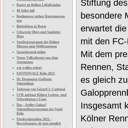
Stiftung des
Kunst an Kölner Litfaßsäulen
40 Jahre laif
besondere 
Koelnmesse ordnet Kunstmessen
neu
erwartet di
Bärbelchen in Rente
Schwester Hero und Sanitäter
Hero
mit den FC
-
Sonderprogramm der Kölner
Museen zum Weltfrauentag
Mit dem pres
Sprachportal online
Neues Volkstheater aus dem
Automaten
Rennen, Sta
wir wollen reden!
EDITIONALE Köln 2022,
es gleich z
Dr. Dormagen-Guffanti-
Stipendium
Todestag von Gérard J. Corboud
Galopprenn
LVR zeichnet Kölner Lesben- und
Schwulentag e.V.aus
Insgesamt k
Das „Atelier Galata“
Stipendienprogramm der Stadt
Köln
Kölner Renn
Förderstipendien 2022 –
Bewerbungen ab jetzt möglich