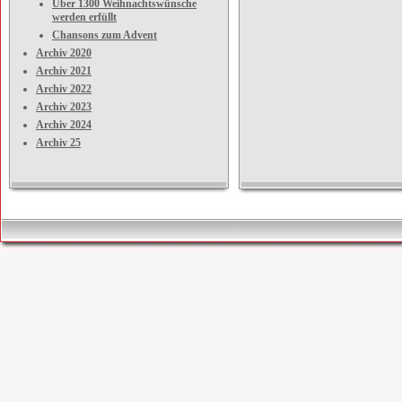
Über 1300 Weihnachtswünsche
werden erfüllt
Chansons zum Advent
Archiv 2020
Archiv 2021
Archiv 2022
Archiv 2023
Archiv 2024
Archiv 25