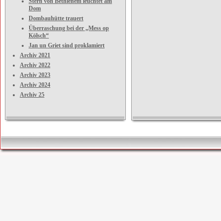
Stern von Bethlehem leuchtet am
Dom
Dombauhütte trauert
Überraschung bei der „Mess op
Kölsch“
Jan un Griet sind proklamiert
Archiv 2021
Archiv 2022
Archiv 2023
Archiv 2024
Archiv 25