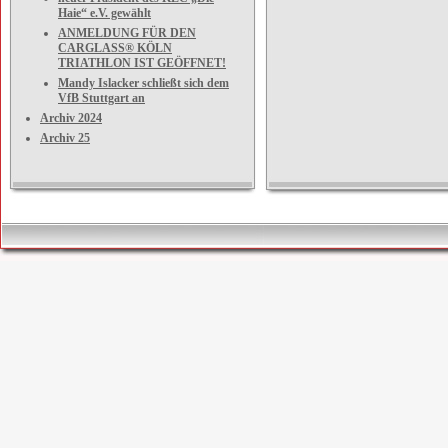
Haie“ e.V. gewählt
ANMELDUNG FÜR DEN
CARGLASS® KÖLN
TRIATHLON IST GEÖFFNET!
Mandy Islacker schließt sich dem
VfB Stuttgart an
Archiv 2024
Archiv 25