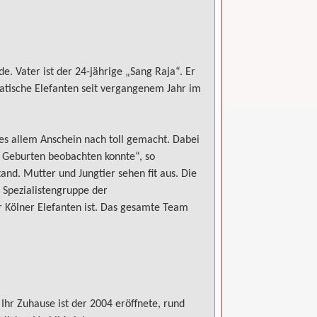
e. Vater ist der 24-jährige „Sang Raja“. Er
atische Elefanten seit vergangenem Jahr im
 es allem Anschein nach toll gemacht. Dabei
le Geburten beobachten konnte“, so
and. Mutter und Jungtier sehen fit aus. Die
r Spezialistengruppe der
r Kölner Elefanten ist. Das gesamte Team
Ihr Zuhause ist der 2004 eröffnete, rund