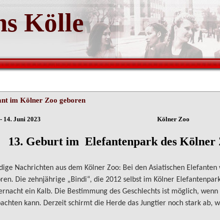
s Kölle
ant im Kölner Zoo geboren
ln - 14. Juni 2023 Kölner Zoo
. Geburt im Elefantenpark des Kölner 
dige Nachrichten aus dem Kölner Zoo: Bei den Asiatischen Elefanten
ren. Die zehnjährige „Bindi“, die 2012 selbst im Kölner Elefantenpar
ernacht ein Kalb. Die Bestimmung des Geschlechts ist möglich, wenn
achten kann. Derzeit schirmt die Herde das Jungtier noch stark ab, 