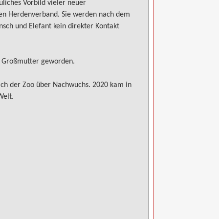
liches Vorbild vieler neuer
ichen Herdenverband. Sie werden nach dem
sch und Elefant kein direkter Kontakt
als Großmutter geworden.
 sich der Zoo über Nachwuchs. 2020 kam in
Welt.