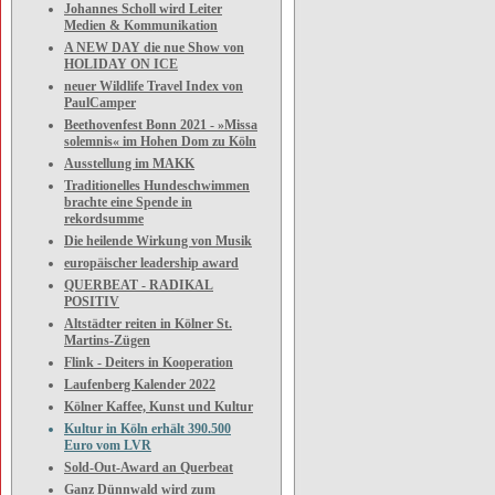
Johannes Scholl wird Leiter
Medien & Kommunikation
A NEW DAY die nue Show von
HOLIDAY ON ICE
neuer Wildlife Travel Index von
PaulCamper
Beethovenfest Bonn 2021 - »Missa
solemnis« im Hohen Dom zu Köln
Ausstellung im MAKK
Traditionelles Hundeschwimmen
brachte eine Spende in
rekordsumme
Die heilende Wirkung von Musik
europäischer leadership award
QUERBEAT - RADIKAL
POSITIV
Altstädter reiten in Kölner St.
Martins-Zügen
Flink - Deiters in Kooperation
Laufenberg Kalender 2022
Kölner Kaffee, Kunst und Kultur
Kultur in Köln erhält 390.500
Euro vom LVR
Sold-Out-Award an Querbeat
Ganz Dünnwald wird zum