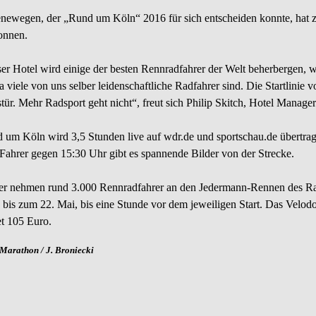
newegen, der „Rund um Köln“ 2016 für sich entscheiden konnte, hat z
nnen.
er Hotel wird einige der besten Rennradfahrer der Welt beherbergen, 
da viele von uns selber leidenschaftliche Radfahrer sind. Die Startlinie
tür. Mehr Radsport geht nicht“, freut sich Philip Skitch, Hotel Manager 
 um Köln wird 3,5 Stunden live auf wdr.de und sportschau.de übertrag
Fahrer gegen 15:30 Uhr gibt es spannende Bilder von der Strecke.
er nehmen rund 3.000 Rennradfahrer an den Jedermann-Rennen des Rad
 bis zum 22. Mai, bis eine Stunde vor dem jeweiligen Start. Das Velo
et 105 Euro.
Marathon / J. Broniecki