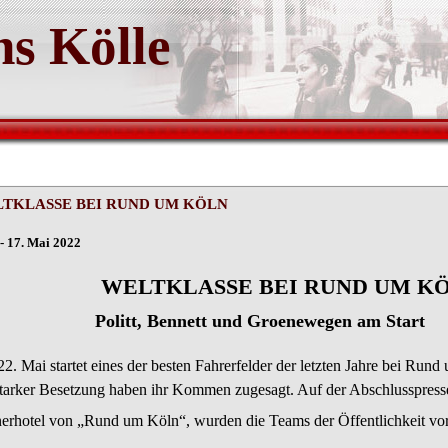
s Kölle
TKLASSE BEI RUND UM KÖLN
- 17. Mai 2022
ELTKLASSE BEI RUND UM KÖ
Politt, Bennett und Groenewegen am Start
2. Mai startet eines der besten Fahrerfelder der letzten Jahre bei Ru
starker Besetzung haben ihr Kommen zugesagt. Auf der Abschlusspresse
nerhotel von „Rund um Köln“, wurden die Teams der Öffentlichkeit vorg