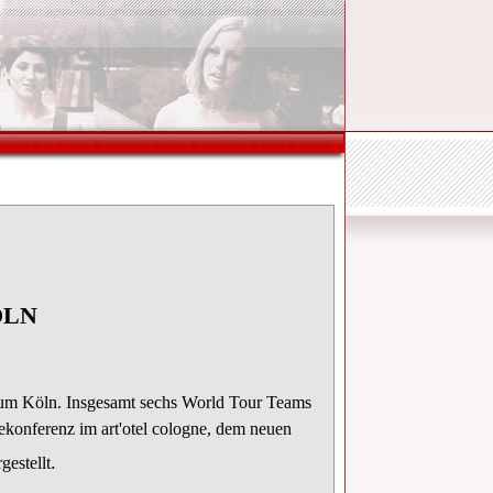
LN
nd um Köln. Insgesamt sechs World Tour Teams
konferenz im art'otel cologne, dem neuen
.
estellt