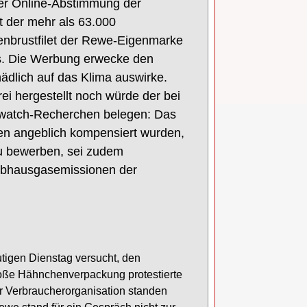
ner Online-Abstimmung der
t der mehr als 63.000
enbrustfilet der Rewe-Eigenmarke
s. Die Werbung erwecke den
ädlich auf das Klima auswirke.
ei hergestellt noch würde der bei
dwatch-Recherchen belegen: Das
en angeblich kompensiert wurden,
 zu bewerben, sei zudem
reibhausgasemissionen der
utigen Dienstag versucht, den
roße Hähnchenverpackung protestierte
der Verbraucherorganisation standen