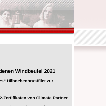
ldenen Windbeutel 2021
es“ Hähnchenbrustfilet zur
2-Zertifikaten von Climate Partner