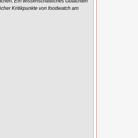
chen. Ein wissenschaftliches Gutachten
licher Kritikpunkte von foodwatch am