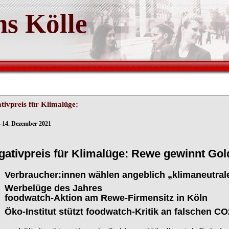
s Kölle
tivpreis für Klimalüge:
- 14. Dezember 2021
gativpreis für Klimalüge: Rewe gewinnt Go
Verbraucher:innen wählen angeblich „klimaneutral
Werbelüge des Jahres
foodwatch-Aktion am Rewe-Firmensitz in Köln
Öko-Institut stützt foodwatch-Kritik an falschen CO