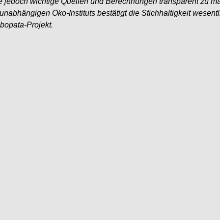
 jedoch wichtige Quellen und Berechnungen transparent zu ma
unabhängigen Öko-Instituts bestätigt die Stichhaltigkeit wesent
opata-Projekt.