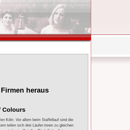
irmen heraus
olours
 Köln. Vor allem beim Staffellauf sind die
n teilen sich drei Läufer:innen zu gleichen