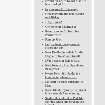
Favorit für neuen Kölner Stadtteil
Kreuzfeld gekürt
Negativpreis für Klimalüge:
Neue Plattform für Transparenz
und Dialog
„Digi… was?“
Gericht lehnt Eilantrag ab:
Rekordsumme für bedrohte
Panzerechsen
Pänz op Jöck
EasyJet baut Engagement in
Köln/Bonn aus
Neue Kreditrahmenlinie für die
Flughafen Köln/Bonn GmbH
LVR beschenkt Kölner Pänz
KidS freut sich über Spende von
Badegästen
Kölner Nord-Süd-Stadtbahn
kann weitergebaut werden
Lesestoff für einen entspannten
Flug
Kölns Oberbürgermeisterin erhält
internationale Auszeichnung
Stadt Köln und Lukas Podolski
Stiftung setzen ihre Kooperation