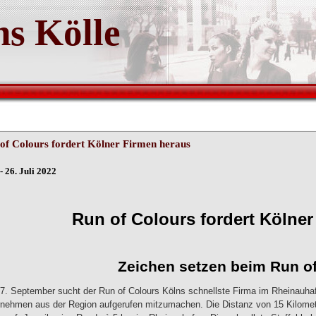
s Kölle
of Colours fordert Kölner Firmen heraus
- 26. Juli 2022
n of Colours fordert Kölner F
eichen setzen beim Run of C
. September sucht der Run of Colours Kölns schnellste Firma im Rheinauhafen
nehmen aus der Region aufgerufen mitzumachen. Die Distanz von 15 Kilometer