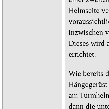
Helmseite ve
voraussichtl
inzwischen v
Dieses wird 
errichtet.
Wie bereits 
Hängegerüst 
am Turmhelm
dann die unt