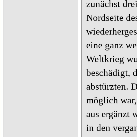
zunächst drei
Nordseite d
wiederhergest
eine ganz we
Weltkrieg wu
beschädigt, 
abstürzten. 
möglich war,
aus ergänzt 
in den verga