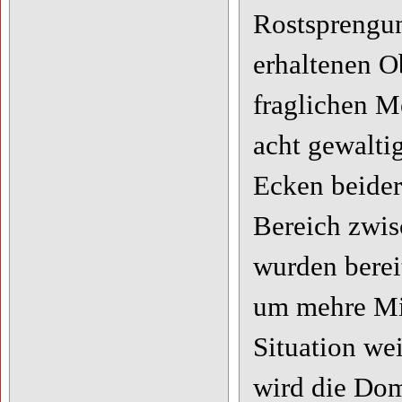
Rostsprengun
erhaltenen O
fraglichen M
acht gewalti
Ecken beider
Bereich zwis
wurden berei
um mehre Mil
Situation wei
wird die Dom