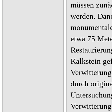
müssen zunäc
werden. Dane
monumentalen
etwa 75 Mete
Restaurierun
Kalkstein gef
Verwitterung
durch origin
Untersuchung
Verwitterung