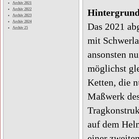
Archiv 2021
Archiv 2022
Hintergrund
Archiv 2023
Archiv 2024
Das 2021 ab
Archiv 25
mit Schwerla
ansonsten nu
möglichst gl
Ketten, die 
Maßwerk des 
Tragkonstruk
auf dem Helm
einer zweite