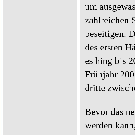
um ausgewas
zahlreichen 
beseitigen. 
des ersten H
es hing bis 
Frühjahr 200
dritte zwisc
Bevor das ne
werden kann,