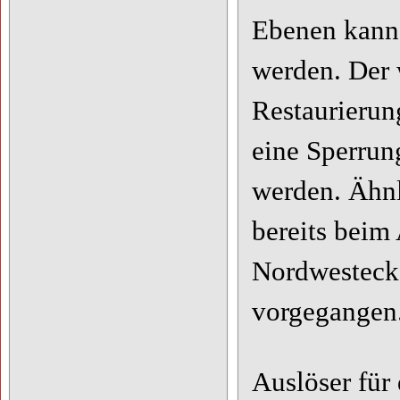
Ebenen kann 
werden. Der 
Restaurierun
eine Sperrun
werden. Ähnl
bereits beim
Nordwestecke
vorgegangen
Auslöser für