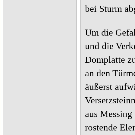
bei Sturm ab
Um die Gefah
und die Verk
Domplatte zu
an den Türme
äußerst aufw
Versetzstein
aus Messing 
rostende Ele