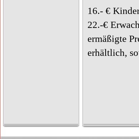
16.- € Kinde
22.-€ Erwac
ermäßigte Pr
erhältlich, s