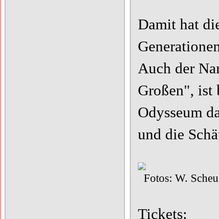
Damit hat di
Generationen
Auch der Nam
Großen", ist
Odysseum da
und die Schä
Fotos: W. Scheu
Tickets: