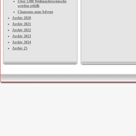
Über 1300 Weihnachtswünsche
werden erfüllt
Chansons zum Advent
Archiv 2020
Archiv 2021
Archiv 2022
Archiv 2023
Archiv 2024
Archiv 25