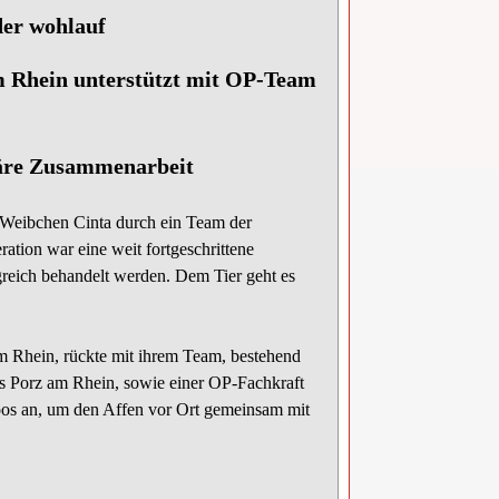
der wohlauf
m Rhein unterstützt mit OP-Team
inäre Zusammenarbeit
eibchen Cinta durch ein Team der
ation war eine weit fortgeschrittene
greich behandelt werden. Dem Tier geht es
 Rhein, rückte mit ihrem Team, bestehend
us Porz am Rhein, sowie einer OP-Fachkraft
Zoos an, um den Affen vor Ort gemeinsam mit