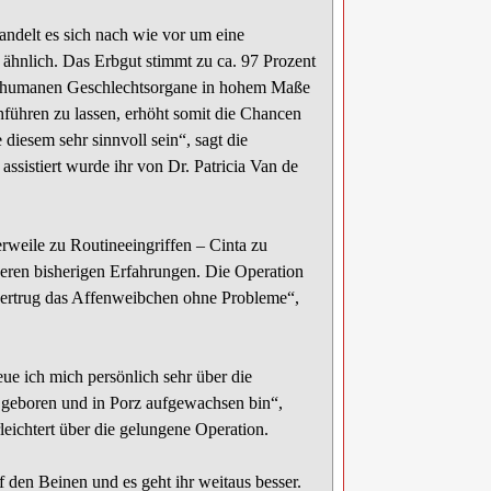
delt es sich nach wie vor um eine
 ähnlich. Das Erbgut stimmt zu ca. 97 Prozent
en humanen Geschlechtsorgane in hohem Maße
hführen zu lassen, erhöht somit die Chancen
diesem sehr sinnvoll sein“, sagt die
assistiert wurde ihr von Dr. Patricia Van de
weile zu Routineeingriffen – Cinta zu
seren bisherigen Erfahrungen. Die Operation
 vertrug das Affenweibchen ohne Probleme“,
ue ich mich persönlich sehr über die
 geboren und in Porz aufgewachsen bin“,
leichtert über die gelungene Operation.
f den Beinen und es geht ihr weitaus besser.