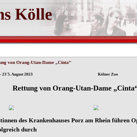
s Kölle
ung von Orang-Utan-Dame „Cinta“
ln - 23´5. August 2023 Kölner Zoo
ttung von Orang-Utan-Dame „Cinta
tinnen des Krankenhauses Porz am Rhein führen O
olgreich durch