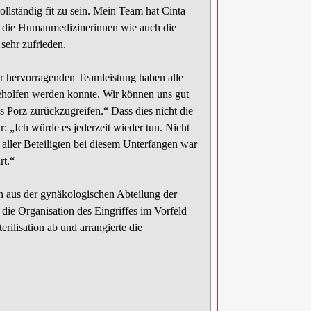
llständig fit zu sein. Mein Team hat Cinta
l die Humanmedizinerinnen wie auch die
 sehr zufrieden.
er hervorragenden Teamleistung haben alle
 geholfen werden konnte. Wir können uns gut
s Porz zurückzugreifen.“ Dass dies nicht die
: „Ich würde es jederzeit wieder tun. Nicht
 aller Beteiligten bei diesem Unterfangen war
rt.“
en aus der gynäkologischen Abteilung der
e Organisation des Eingriffes im Vorfeld
ilisation ab und arrangierte die