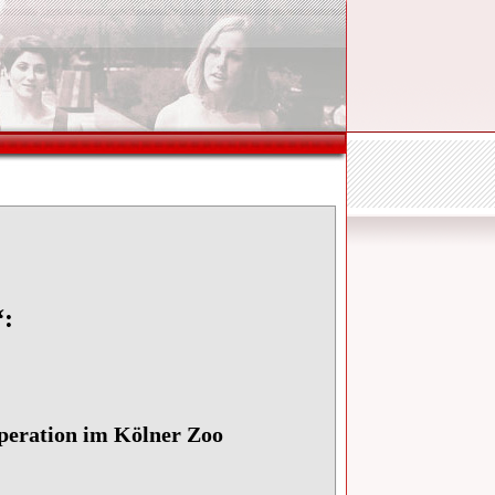
“:
peration im Kölner Zoo