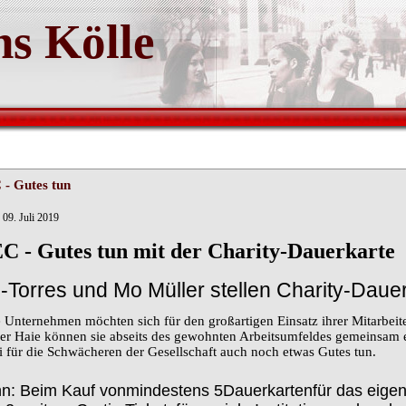
s Kölle
- Gutes tun
 09. Juli 2019
C - Gutes tun mit der Charity-Dauerkarte
o
-
Torres und Mo Müller stellen Charity
-
Dauer
e Unternehmen möchten sich für den großartigen Einsatz ihrer Mitarbeit
er Haie können sie abseits des gewohnten Arbeitsumfeldes gemeinsam 
i für die Schwächeren der Gesellschaft auch noch etwas Gutes tun.
n: Beim Kauf von
mindestens 5
Dauerkarten
für das
eige