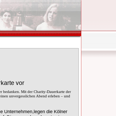
karte vor
er bedanken. Mit der Charity-Dauerkarte der
einen unvergesslichen Abend erleben – und
ne Unternehmen,
legen die Kölner