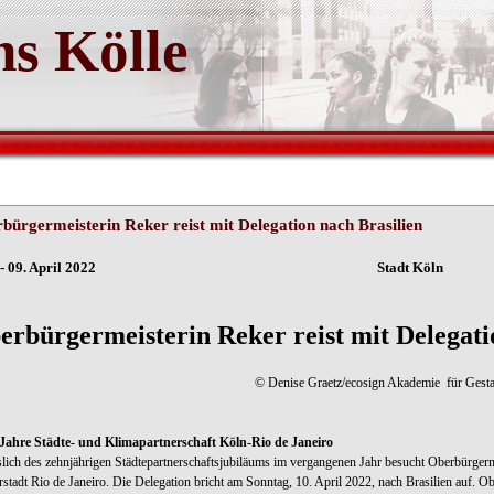
s Kölle
bürgermeisterin Reker reist mit Delegation nach Brasilien
ln - 09. April 2022 Stadt Köln
erbürgermeisterin Reker reist mit Delegati
© Denise Graetz/ecosign Akademie für Gesta
Jahre Städte- und Klimapartnerschaft Köln-Rio de Janeiro
lich des zehnjährigen Städtepartnerschaftsjubiläums im vergangenen Jahr besucht Oberbürgerme
rstadt Rio de Janeiro. Die Delegation bricht am Sonntag, 10. April 2022, nach Brasilien auf. Ob