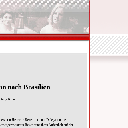
on nach Brasilien
ltung Köln
isterin Henriette Reker mit einer Delegation die
erbürgermeisterin Reker nutzt ihren Aufenthalt auf der