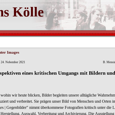
s Kölle
ter Images
ln - 24. Nobember 2021 B. Mensin
spektiven eines kritischen Umgangs mit Bildern u
 wohin wir heute blicken, Bilder begleiten unsere alltägliche Wahrneh
uziert und verbreitet. Sie prägen unser Bild von Menschen und Orten 
es
| Gegenbilder" nimmt überkommene Fotografien kritisch unter die L
r Herstellung, Auswahl, Verbreitung und Archivierung. Die Ausstellung i