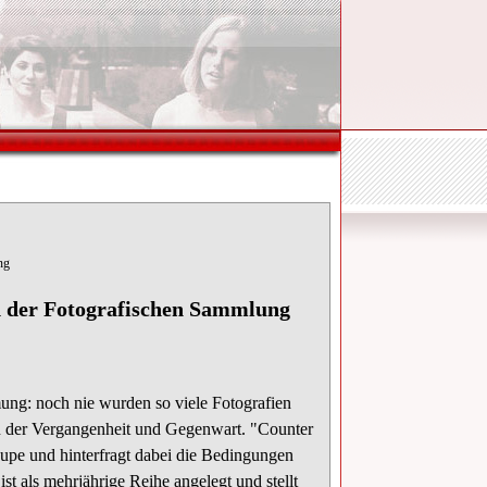
g
nd der Fotografischen Sammlung
mung: noch nie wurden so viele Fotografien
in der Vergangenheit und Gegenwart. "
Counter
upe und hinterfragt dabei die Bedingungen
st als mehrjährige Reihe angelegt und stellt