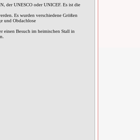
 UN, der UNESCO oder UNICEF. Es ist die
werden. Es wurden verschiedene Größen
inge und Obdachlose
r einen Besuch im heimischen Stall in
n.