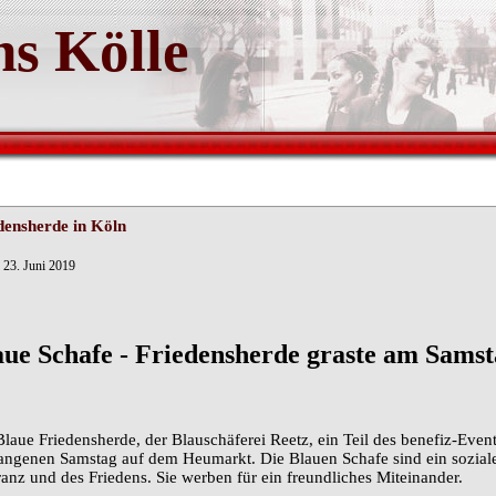
s Kölle
densherde in Köln
 23. Juni 2019
aue Schafe - Friedensherde graste am Sam
laue Friedensherde, der Blauschäferei Reetz, ein Teil des benefiz-Events
angenen Samstag auf dem Heumarkt. Die Blauen Schafe sind ein soziale
ranz und des Friedens. Sie werben für ein freundliches Miteinander.