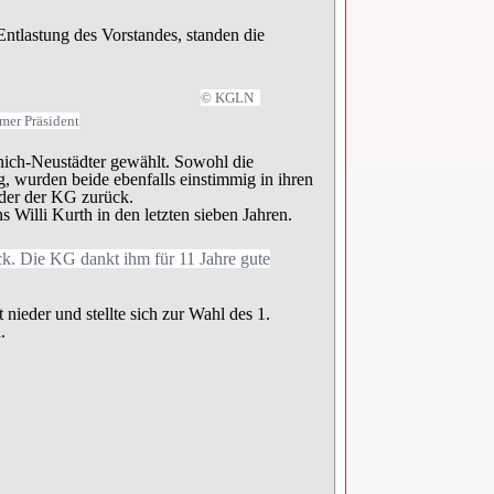
ntlastung des Vorstandes, standen die
© KGLN
mer Präsident
ich-Neustädter gewählt. Sowohl die
g, wurden beide ebenfalls einstimmig in ihren
nder der KG zurück.
 Willi Kurth in den letzten sieben Jahren.
ck. Die KG dankt ihm für 11 Jahre gute
nieder und stellte sich zur Wahl des 1.
.