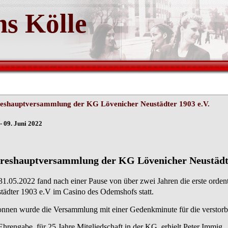
s Kölle
eshauptversammlung der KG Lövenicher Neustädter 1903 e.V.
- 09. Juni 2022
reshauptversammlung der KG Lövenicher Neustädte
1.05.2022 fand nach einer Pause von über zwei Jahren die erste orde
tädter 1903 e.V im Casino des Odemshofs statt.
nnen wurde die Versammlung mit einer Gedenkminute für die verstor
Ehrengabe,
für 25 Jahre Mitgliedschaft in der KG, erhielt Peter Immig.