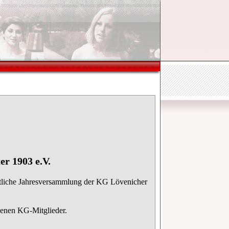
r 1903 e.V.
ntliche Jahresversammlung der KG Lövenicher
benen KG-Mitglieder.