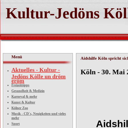
Kultur-Jedöns Köl
Menü
Aidshilfe Köln spricht si
Aktuelles - Kultur -
Köln - 30. Mai
Jedöns Kölle un dröm
eröm
Freizeittipps
Gesundheit & Medizin
Karneval & mehr
Kunst & Kultur
Kölner Zoo
Musik - CD´s, Neuigkeiten und vieles
mehr
Aidshi
Sport