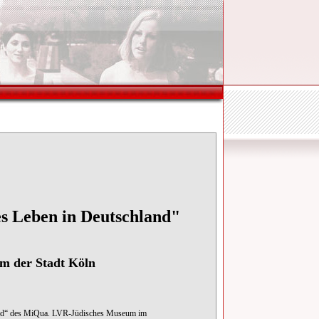
es Leben in Deutschland"
m der Stadt Köln
land“ des MiQua. LVR-Jüdisches Museum im