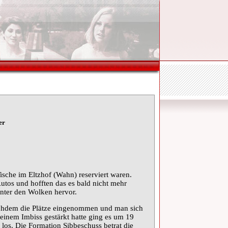
er
ische im Eltzhof (Wahn) reserviert waren.
utos und hofften das es bald nicht mehr
inter den Wolken hervor.
hdem die Plätze eingenommen und man sich
 einem Imbiss gestärkt hatte ging es um 19
 los. Die Formation Sibbeschuss betrat die