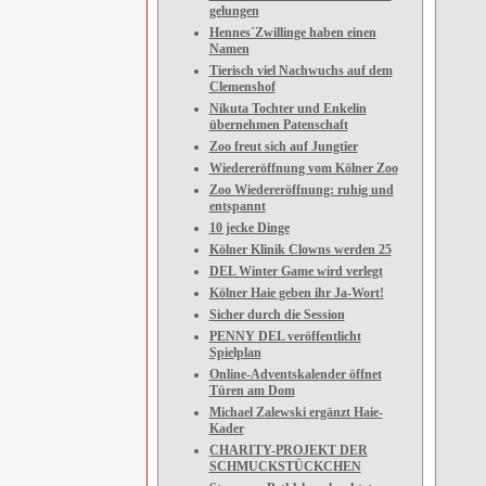
gelungen
Hennes´Zwillinge haben einen
Namen
Tierisch viel Nachwuchs auf dem
Clemenshof
Nikuta Tochter und Enkelin
übernehmen Patenschaft
Zoo freut sich auf Jungtier
Wiedereröffnung vom Kölner Zoo
Zoo Wiedereröffnung: ruhig und
entspannt
10 jecke Dinge
Kölner Klinik Clowns werden 25
DEL Winter Game wird verlegt
Kölner Haie geben ihr Ja-Wort!
Sicher durch die Session
PENNY DEL veröffentlicht
Spielplan
Online-Adventskalender öffnet
Türen am Dom
Michael Zalewski ergänzt Haie-
Kader
CHARITY-PROJEKT DER
SCHMUCKSTÜCKCHEN