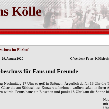
s Kölle
eschuss im Eltzhof
n - 29. August 2020 G.Weiden / Fotos: K.Hielsch
bbeschuss für Fans und Freunde
tag Nachmittag 17 Uhr: es goß in Strömen. Ärgerlich da für 18 Uhr die T
e Gäste die am Sibbeschuss-Konzert teilnehmen wollten saßen in ihren A
en würde. Petrus hatte ein Einsehen und punkt 18 Uhr kam die Sonne h
Nac
mit
Uhr