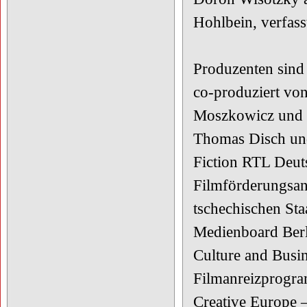
Hohlbein, verfass
Produzenten sind 
co-produziert von
Moszkowicz und O
Thomas Disch und
Fiction RTL Deut
Filmförderungsan
tschechischen St
Medienboard Berl
Culture and Busin
Filmanreizprogra
Creative Europe 