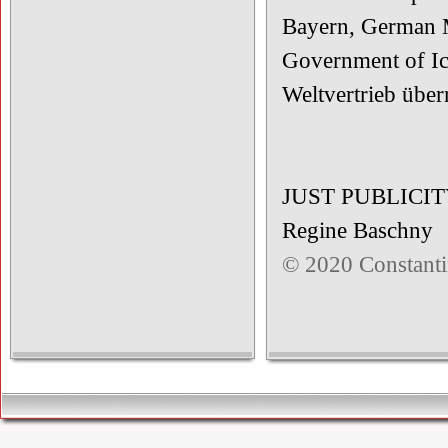
Bayern, German M
Government of Ice
Weltvertrieb übe
JUST PUBLICI
Regine Baschny
© 2020 Constanti