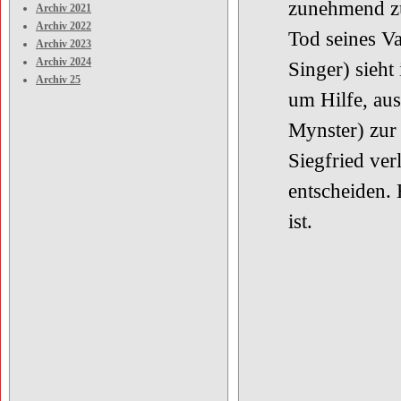
zunehmend zu
Archiv 2021
Archiv 2022
Tod seines V
Archiv 2023
Archiv 2024
Singer) sieht 
Archiv 25
um Hilfe, aus
Mynster) zur
Siegfried ver
entscheiden. 
ist.