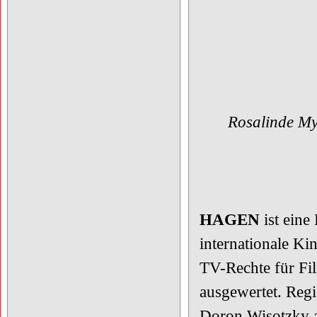
Rosalinde My
HAGEN
ist ein
internationale K
TV-Rechte für Fi
ausgewertet. Regi
Doron Wisotzky 