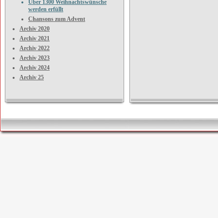
Über 1300 Weihnachtswünsche
werden erfüllt
Chansons zum Advent
Archiv 2020
Archiv 2021
Archiv 2022
Archiv 2023
Archiv 2024
Archiv 25