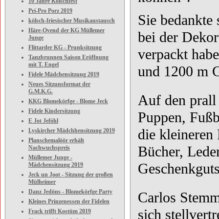
10 Jahre Kölschfest
Pri-Pro Porz 2019
Sie bedankte 
kölsch-friesischer Musikaustausch
Häre-Ovend der KG Müllemer
bei der Dekor
Junge
Flittarder KG - Prunksitzung
verpackt hab
Tanzbrunnen Saison Eröffnung
mit T. Engel
und 1200 m G
Fidele Mädchensitzung 2019
Neues Sitzunsformat der
G.M.K.G.
Auf den prall
KKG Blomekörfge - Blome Jeck
Fidele Kindersitzung
Puppen, Fußbä
E Jot Jeföhl
die kleinere
Lyskircher Mädchhensitzung 2019
Planschemalöör erhält
Bücher, Lede
Nachwuchspreis
Müllemer Junge -
Geschenkguts
Mädchensitzung 2019
Jeck un Joot - Sitzung der großen
Mülheimer
Danz Jedöns - Blomekörfge Party
Carlos Stemm
Kleines Prinzenessen der Fidelen
sich stellvert
Frack trifft Kostüm 2019