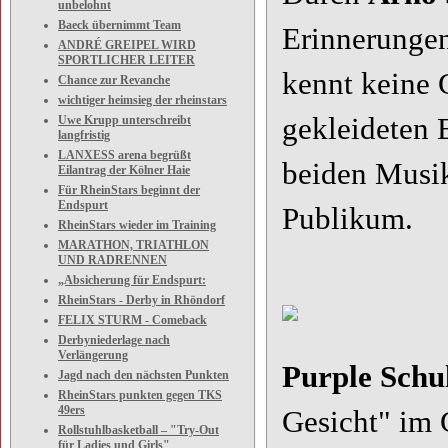
unbelohnt
Baeck übernimmt Team
Erinnerunge
ANDRÉ GREIPEL WIRD
SPORTLICHER LEITER
kennt keine 
Chance zur Revanche
wichtiger heimsieg der rheinstars
gekleideten E
Uwe Krupp unterschreibt
langfristig
LANXESS arena begrüßt
beiden Musik
Eilantrag der Kölner Haie
Für RheinStars beginnt der
Endspurt
Publikum.
RheinStars wieder im Training
MARATHON, TRIATHLON
UND RADRENNEN
„Absicherung für Endspurt:
RheinStars - Derby in Rhöndorf
FELIX STURM - Comeback
Derbyniederlage nach
Verlängerung
Purple Schu
Jagd nach den nächsten Punkten
RheinStars punkten gegen TKS
49ers
Gesicht" im 
Rollstuhlbasketball – "Try-Out
für Ladies und Girls"