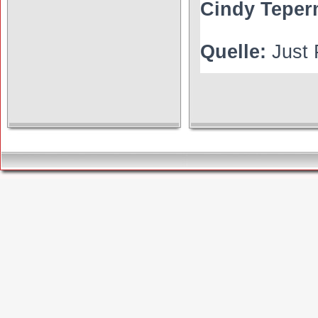
Cindy Tepe
Quelle:
Just 