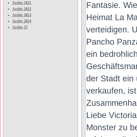
Archiv 2021
Fantasie. Wie
Archiv 2022
Archiv 2023
Heimat La Ma
Archiv 2024
Archiv 25
verteidigen. 
Pancho Panza
ein bedrohlic
Geschäftsma
der Stadt ein
verkaufen, is
Zusammenhang
Liebe Victori
Monster zu b