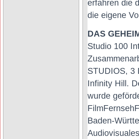
erfahren die 
die eigene Vo
DAS GEHEI
Studio 100 In
Zusammenarbei
STUDIOS, 3 D
Infinity Hill.
wurde geförd
FilmFernsehF
Baden-Württe
Audiovisuales