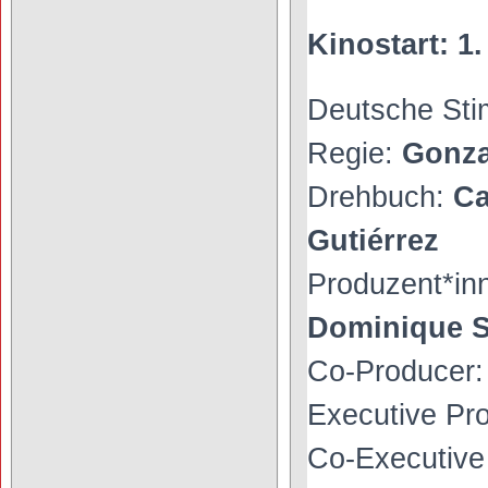
Kinostart: 1
Deutsche St
Regie:
Gonza
Drehbuch:
Ca
Gutiérrez
Produzent*in
Dominique S
Co-Producer:
Executive Pr
Co-Executive