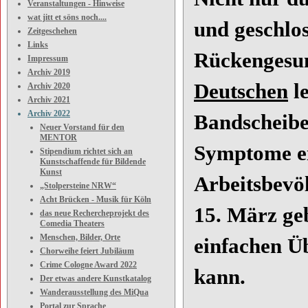
Veranstaltungen - Hinweise
wat jitt et söns noch....
und geschlo
Zeitgeschehen
Links
Rückengesun
Impressum
Archiv 2019
Deutschen
le
Archiv 2020
Archiv 2021
Archiv 2022
Bandscheibe
Neuer Vorstand für den
MENTOR
Symptome ei
Stipendium richtet sich an
Kunstschaffende für Bildende
Kunst
Arbeitsbevö
„Stolpersteine NRW“
Acht Brücken - Musik für Köln
15. März ge
das neue Rechercheprojekt des
Comedia Theaters
Menschen, Bilder, Orte
einfachen Ü
Chorweihe feiert Jubiläum
Crime Cologne Award 2022
kann.
Der etwas andere Kunstkatalog
Wanderausstellung des MiQua
Portal zur Sprache