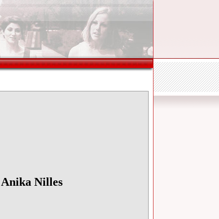
für Schlagzeuger
nika Nilles