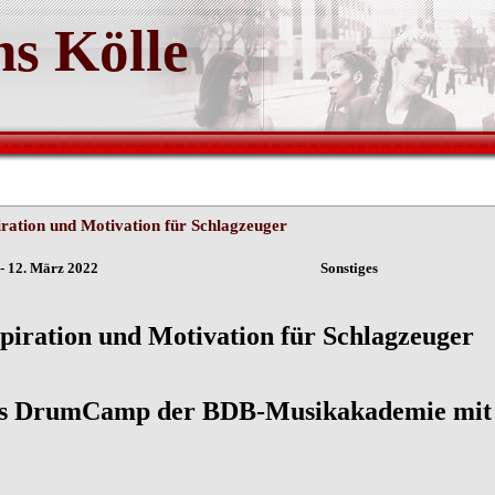
s Kölle
iration und Motivation für Schlagzeuger
ln - 12. März 2022 Sonstiges
nspiration und Motivation 
s DrumCamp der BDB-Musikakademie mit A