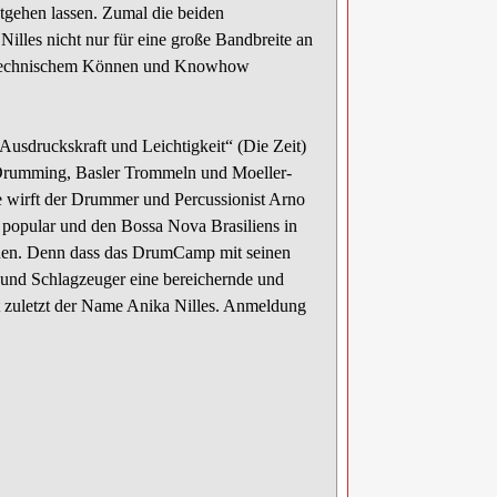
ntgehen lassen. Zumal die beiden
lles nicht nur für eine große Bandbreite an
 an technischem Können und Knowhow
Ausdruckskraft und Leichtigkeit“ (Die Zeit)
 Drumming, Basler Trommeln und Moeller-
de wirft der Drummer und Percussionist Arno
ca popular und den Bossa Nova Brasiliens in
önnen. Denn dass das DrumCamp mit seinen
 und Schlagzeuger eine bereichernde und
cht zuletzt der Name Anika Nilles. Anmeldung