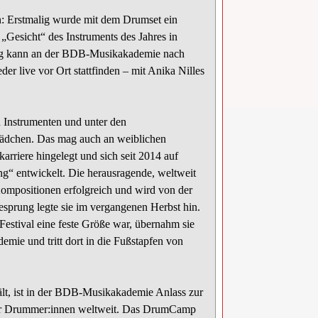
n: Erstmalig wurde mit dem Drumset ein
„Gesicht“ des Instruments des Jahres in
tig kann an der BDB-Musikakademie nach
 live vor Ort stattfinden – mit Anika Nilles
n Instrumenten und unter den
ädchen. Das mag auch an weiblichen
arriere hingelegt und sich seit 2014 auf
“ entwickelt. Die herausragende, weltweit
Kompositionen erfolgreich und wird von der
resprung legte sie im vergangenen Herbst hin.
estival eine feste Größe war, übernahm sie
mie und tritt dort in die Fußstapfen von
lt, ist in der BDB-Musikakademie Anlass zur
 für Drummer:innen weltweit. Das DrumCamp