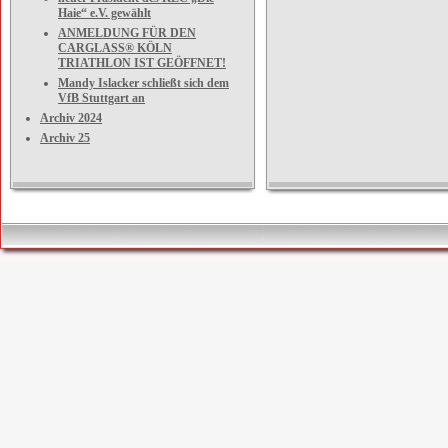
Haie“ e.V. gewählt
ANMELDUNG FÜR DEN
CARGLASS® KÖLN
TRIATHLON IST GEÖFFNET!
Mandy Islacker schließt sich dem
VfB Stuttgart an
Archiv 2024
Archiv 25