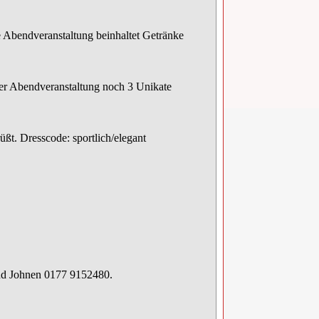
 Abendveranstaltung beinhaltet Getränke
der Abendveranstaltung noch 3 Unikate
ßt. Dresscode: sportlich/elegant
rnd Johnen 0177 9152480.