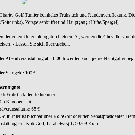
Charity Golf Turnier beinhaltet Frühstück und Rundenverpflegung. Die
r/Softdrinks), Vorspeisenbuffet und Hauptgang (Hüfte/Spargel).
n der guten Unterhaltung durch einen DJ, werden die Chevaliers auf 
eigern - Lassen Sie sich überraschen.
der Abendveranstaltung ab 18:00 h werden auch gerne Nichtgolfer begrü
er Startgeld: 100 €
chflights
0 h Frühstück der Teilnehmer
0 h Kanonenstart
dveranstaltung: 65 €
Golfturnier ist buchbar über KölnGolf oder den Senatspräsidenten Be
nstaltungsort: KölnGolf, Parallelweg 1, 50769 Köln