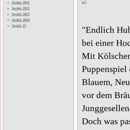
Archiv 2021
Archiv 2022
Archiv 2023
Archiv 2024
Archiv 25
"Endlich Huh
bei einer Hoc
Mit Kölschem
Puppenspiel 
Blauem, Neue
vor dem Bräu
Junggesellena
Doch was pas