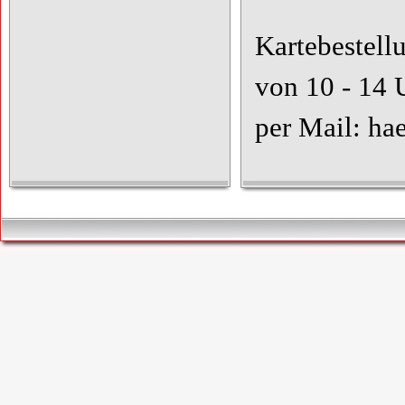
Kartebestell
von 10 - 14 
per Mail: ha