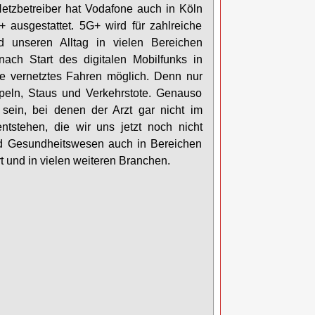
 Netzbetreiber hat Vodafone auch in Köln
+ ausgestattet. 5G+ wird für zahlreiche
 unseren Alltag in vielen Bereichen
ch Start des digitalen Mobilfunks in
se vernetztes Fahren möglich. Denn nur
peln, Staus und Verkehrstote. Genauso
sein, bei denen der Arzt gar nicht im
stehen, die wir uns jetzt noch nicht
nd Gesundheitswesen auch in Bereichen
rt und in vielen weiteren Branchen.