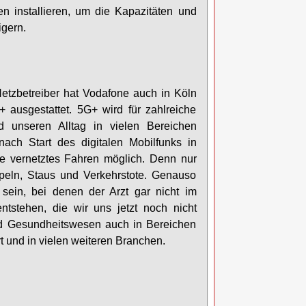
n installieren, um die Kapazitäten und
igern.
 Netzbetreiber hat Vodafone auch in Köln
+ ausgestattet. 5G+ wird für zahlreiche
 unseren Alltag in vielen Bereichen
ch Start des digitalen Mobilfunks in
se vernetztes Fahren möglich. Denn nur
peln, Staus und Verkehrstote. Genauso
sein, bei denen der Arzt gar nicht im
stehen, die wir uns jetzt noch nicht
nd Gesundheitswesen auch in Bereichen
rt und in vielen weiteren Branchen.