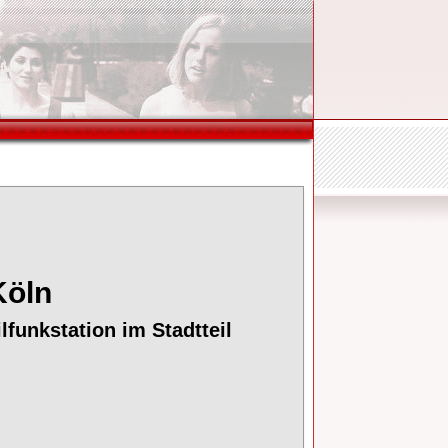
öln
funkstation im Stadtteil