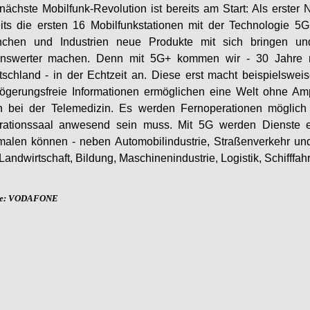
nächste Mobilfunk-Revolution ist bereits am Start: Als erster
its die ersten 16 Mobilfunkstationen mit der Technologie 5G
nchen und Industrien neue Produkte mit sich bringen und
enswerter machen. Denn mit 5G+ kommen wir - 30 Jahre na
schland - in der Echtzeit an. Diese erst macht beispielswei
ögerungsfreie Informationen ermöglichen eine Welt ohne Am
h bei der Telemedizin. Es werden Fernoperationen möglich 
rationssaal anwesend sein muss. Mit 5G werden Dienste ent
malen können - neben Automobilindustrie, Straßenverkehr u
Landwirtschaft, Bildung, Maschinenindustrie, Logistik, Schifffah
le: VODAFONE