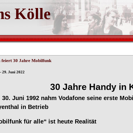
s Kölle
 feiert 30 Jahre Mobilfunk
- 29. Juni 2022
0 Jahre Handy in K
30. Juni 1992 nahm Vodafone seine erste Mobil
enthal in Betrieb
bilfunk für alle“ ist heute Realität