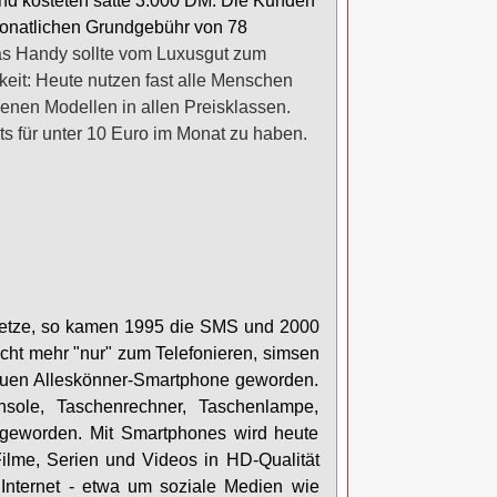
und
kosteten s
atte 3.000 DM. Die Kunden
monatlichen Grundgebühr von 78
Das Handy sollte vom Luxusgut zum
eit: Heute nutzen fast alle Menschen
enen Modellen in allen Preisklassen.
ts für unter 10 Euro im Monat zu haben.
-Netze, so kamen 1995 die SMS und 2000
cht mehr "nur" zum Telefonieren, simsen
lauen Alleskönner-Smartphone geworden.
nsole, Taschenrechner, Taschenlampe,
 geworden. Mit Smartphones wird heute
 Filme, Serien und Videos in HD-Qualität
Internet - etwa um soziale Medien wie