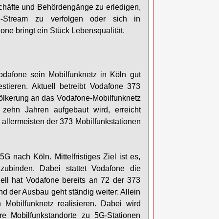
häfte und Behördengänge zu erledigen,
-Stream zu verfolgen oder sich in
ne bringt ein Stück Lebensqualität.
odafone sein Mobilfunknetz in Köln gut
stieren. Aktuell betreibt Vodafone 373
völkerung an das Vodafone-Mobilfunknetz
zehn Jahren aufgebaut wird, erreicht
 allermeisten der 373 Mobilfunkstationen
nach Köln. Mittelfristiges Ziel ist es,
ubinden. Dabei stattet Vodafone die
ell hat Vodafone bereits an 72 der 373
d der Ausbau geht ständig weiter: Allein
 Mobilfunknetz realisieren. Dabei wird
e Mobilfunkstandorte zu 5G-Stationen