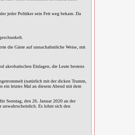
er jeder Politiker sein Fett weg bekam. Da
geschunkelt.
erte die Gäste auf unnachahmliche Weise, mit
nd akrobatischen Einlagen, die Leute bestens
ingetrommelt (natürlich mit der dicken Trumm,
 um ein letztes Mal an diesem Abend mit dem
 für Sonntag, den 26. Januar 2020 an der
 unwahrscheinlich. Es lohnt sich den