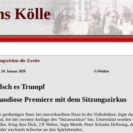
s Kölle
ungszirkus die Zweite
ln - 24. Januar 2020 G.Weiden
lsch es Trumpf
andiose Premiere mit dem Sitzungszirkus
n großartigen Start, bei ausverkauftem Haus in der Volksbühne, legte d
d, bei der zweiten Auflage des "Sitzunszirkus" hin. Unterstützt wurden
lke, King Size Dick, J.P. Weber, Jupp Menth, Peter Schmitz Hellwing,
tler wechseln teilweise an den Spielabenden.