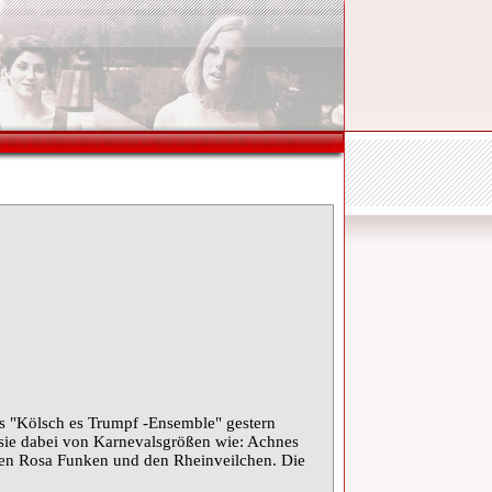
as "Kölsch es Trumpf -Ensemble" gestern
 sie dabei von Karnevalsgrößen wie: Achnes
 den Rosa Funken und den Rheinveilchen. Die