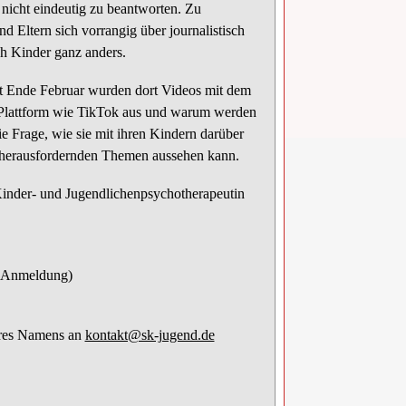
nicht eindeutig zu beantworten. Zu
d Eltern sich vorrangig über journalistisch
ch Kinder ganz anders.
eit Ende Februar wurden dort Videos mit dem
 Plattform wie TikTok aus und warum werden
die Frage, wie sie mit ihren Kindern darüber
 herausfordernden Themen aussehen kann.
inder- und Jugendlichenpsychotherapeutin
h Anmeldung)
Ihres Namens an
kontakt@sk-jugend.de