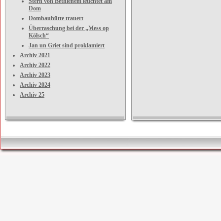
Stern von Bethlehem leuchtet am
Dom
Dombauhütte trauert
Überraschung bei der „Mess op
Kölsch“
Jan un Griet sind proklamiert
Archiv 2021
Archiv 2022
Archiv 2023
Archiv 2024
Archiv 25