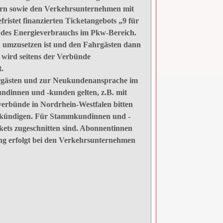
rn sowie den Verkehrsunternehmen mit
stet finanzierten Ticketangebots „9 für
g des Energieverbrauchs im Pkw-Bereich.
ich umzusetzen ist und den Fahrgästen dann
, wird seitens der Verbünde
.
rgästen und zur Neukundenansprache im
ndinnen und -kunden gelten, z.B. mit
sverbünde in Nordrhein-Westfalen bitten
u kündigen. Für Stammkundinnen und -
ckets zugeschnitten sind. Abonnentinnen
ng erfolgt bei den Verkehrsunternehmen