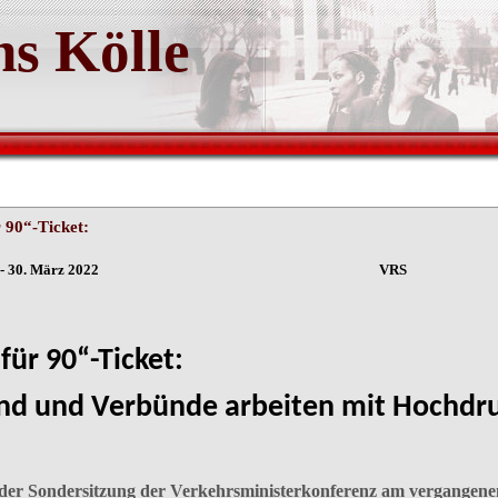
s Kölle
r 90“-Ticket:
öln - 30. März 2022 VRS
 für 90“-Ticket:
nd und Verbünde arbeiten mit Hochdr
 der Sondersitzung der Verkehrsministerkonferenz am vergangenen F