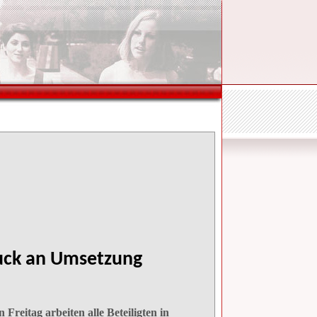
uck an Umsetzung
reitag arbeiten alle Beteiligten in