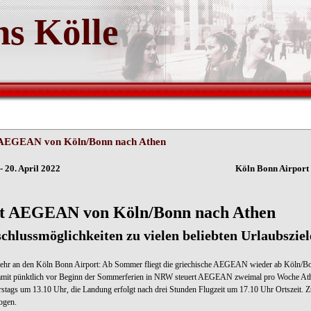
s Kölle
AEGEAN von Köln/Bonn nach Athen
ln - 20. April 2022 Köln Bonn Airport
t AEGEAN von Köln/Bonn nach Athen
chlussmöglichkeiten zu vielen beliebten Urlaubsziel
hr an den Köln Bonn Airport: Ab Sommer fliegt die griechische AEGEAN wieder ab Köln/Bonn
mit pünktlich vor Beginn der Sommerferien in NRW steuert AEGEAN zweimal pro Woche Ath
stags um 13.10 Uhr, die Landung erfolgt nach drei Stunden Flugzeit um 17.10 Uhr Ortszeit. 
ogen.