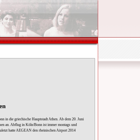
en
 in die griechische Hauptstadt Athen. Ab dem 20. Juni
en an. Abflug in Köln/Bonn ist immer montags und
Zuletzt hatte AEGEAN den rheinischen Airport 2014