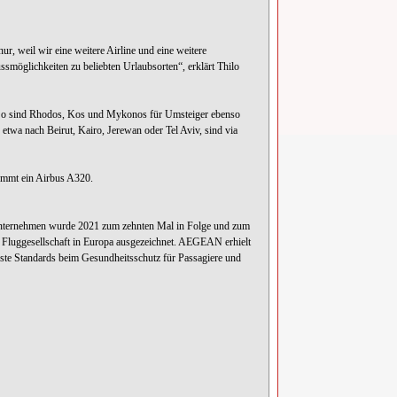
, weil wir eine weitere Airline und eine weitere
smöglichkeiten zu beliebten Urlaubsorten“, erklärt Thilo
n. So sind Rhodos, Kos und Mykonos für Umsteiger ebenso
 etwa nach Beirut, Kairo, Jerewan oder Tel Aviv, sind via
ommt ein Airbus A320.
 Unternehmen wurde 2021 zum zehnten Mal in Folge und zum
e Fluggesellschaft in Europa ausgezeichnet. AEGEAN erhielt
ste Standards beim Gesundheitsschutz für Passagiere und