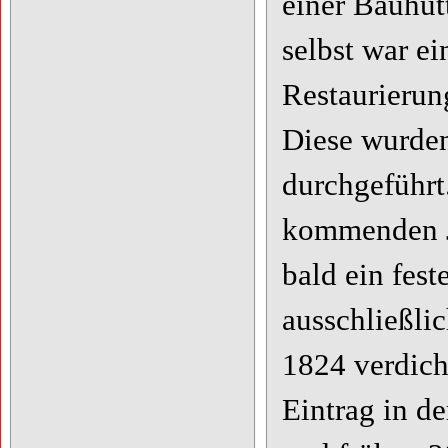
einer Bauhüt
selbst war ei
Restaurierun
Diese wurden
durchgeführt
kommenden Ja
bald ein fest
ausschließli
1824 verdicht
Eintrag in d