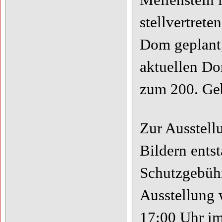
Meilenstein 
stellvertret
Dom geplant,
aktuellen Do
zum 200. Ge
Zur Ausstell
Bildern ent
Schutzgebühr
Ausstellung 
17:00 Uhr i