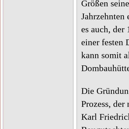
Größen seine
Jahrzehnten e
es auch, der 
einer festen
kann somit al
Dombauhütte
Die Gründung
Prozess, der 
Karl Friedri