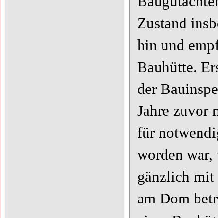
Baugutachten
Zustand insb
hin und empfa
Bauhütte. Er
der Bauinspek
Jahre zuvor 
für notwend
worden war, 
gänzlich mit
am Dom betra