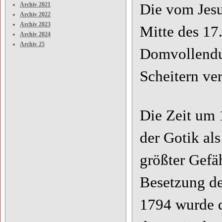
Archiv 2021
Die vom Jesu
Archiv 2022
Archiv 2023
Mitte des 17.
Archiv 2024
Archiv 25
Domvollendu
Scheitern ver
Die Zeit um 
der Gotik als
größter Gefä
Besetzung de
1794 wurde d