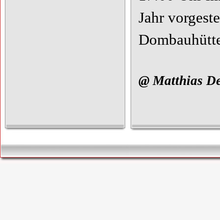
Jahr vorgest
Dombauhütte
@ Matthias D