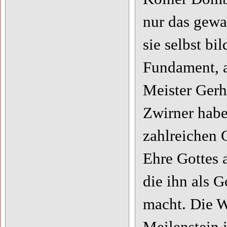
nur das gewa
sie selbst bi
Fundament, a
Meister Gerh
Zwirner hab
zahlreichen 
Ehre Gottes a
die ihn als G
macht. Die 