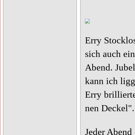
Erry Stockl
sich auch ei
Abend. Jubel
kann ich lig
Erry brillier
nen Deckel".
Jeder Abend 