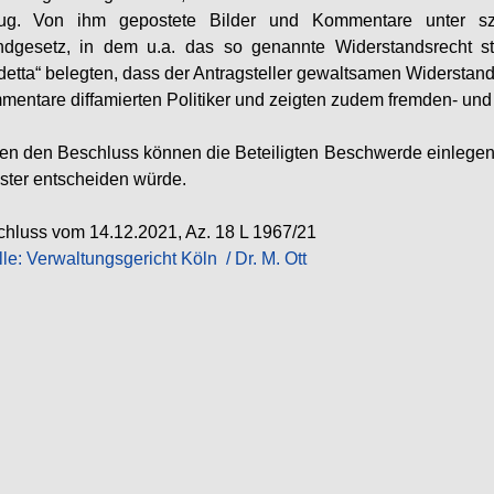
ug. Von ihm gepostete Bilder und Kommentare unter sze
dgesetz, in dem u.a. das so genannte Widerstandsrecht sta
etta“ belegten, dass der Antragsteller gewaltsamen Widerstand
entare diffamierten Politiker und zeigten zudem fremden- und
n den Beschluss können die Beteiligten Beschwerde einlegen,
ter entscheiden würde.
hluss vom 14.12.2021, Az. 18 L 1967/21
le:
Verwaltungsgericht Köln
/ Dr. M. Ott