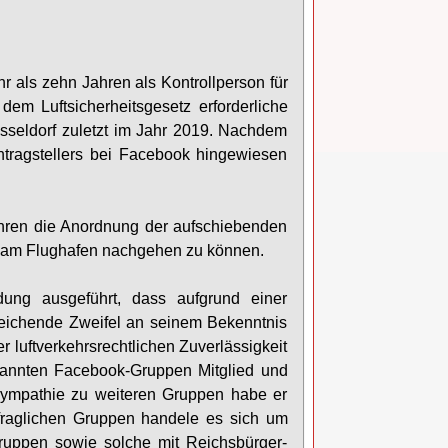
hr als zehn Jahren als Kontrollperson für
dem Luftsicherheitsgesetz erforderliche
Düsseldorf zuletzt im Jahr 2019. Nachdem
ntragstellers bei Facebook hingewiesen
ahren die Anordnung der aufschiebenden
eit am Flughafen nachgehen zu können.
ung ausgeführt, dass aufgrund einer
reichende Zweifel an seinem Bekenntnis
 luftverkehrsrechtlichen Zuverlässigkeit
ekannten Facebook-Gruppen Mitglied und
Sympathie zu weiteren Gruppen habe er
 fraglichen Gruppen handele es sich um
Gruppen sowie solche mit Reichsbürger-