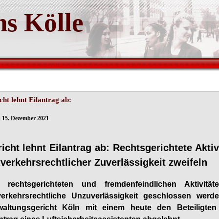
s Kölle
cht lehnt Eilantrag ab:
- 15. Dezember 2021
icht lehnt Eilantrag ab: Rechtsgerichtete Akti
tverkehrsrechtlicher Zuverlässigkeit zweifeln
 rechtsgerichteten und fremdenfeindlichen Aktivi
tverkehrsrechtliche Unzuverlässigkeit geschlossen wer
waltungsgericht Köln mit einem heute den Beteiligt