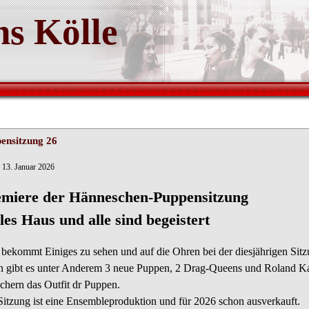
s Kölle
ensitzung 26
 13. Januar 2026
emiere der Hänneschen-Puppensitzung
les Haus und alle sind begeistert
bekommt Einiges zu sehen und auf die Ohren bei der diesjährigen Sitz
n gibt es unter Anderem 3 neue Puppen, 2 Drag-Queens und Roland Kai
ichern das Outfit dr Puppen.
Sitzung ist eine Ensembleproduktion und für 2026 schon ausverkauft.