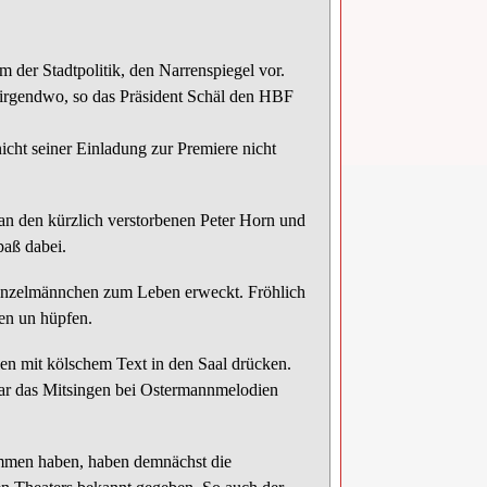
m der Stadtpolitik, den Narrenspiegel vor.
nirgendwo, so das Präsident Schäl den HBF
icht seiner Einladung zur Premiere nicht
an den kürzlich verstorbenen Peter Horn und
paß dabei.
inzelmännchen zum Leben erweckt. Fröhlich
en un hüpfen.
dien mit kölschem Text in den Saal drücken.
gar das Mitsingen bei Ostermannmelodien
kommen haben, haben demnächst die