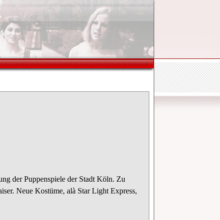
ung der Puppenspiele der Stadt Köln. Zu
ser. Neue Kostüme, alà Star Light Express,