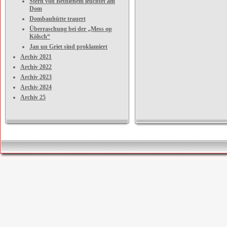
Stern von Bethlehem leuchtet am
Dom
Dombauhütte trauert
Überraschung bei der „Mess op
Kölsch“
Jan un Griet sind proklamiert
Archiv 2021
Archiv 2022
Archiv 2023
Archiv 2024
Archiv 25