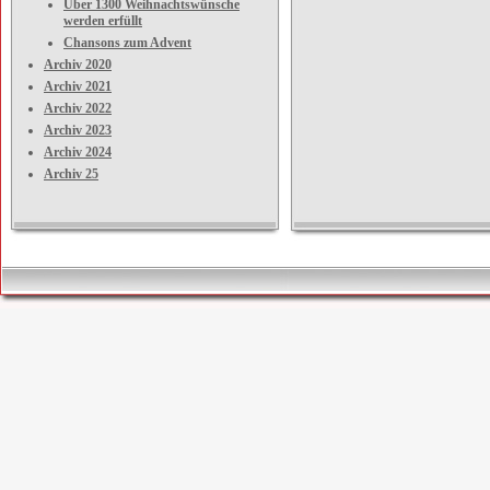
Über 1300 Weihnachtswünsche
werden erfüllt
Chansons zum Advent
Archiv 2020
Archiv 2021
Archiv 2022
Archiv 2023
Archiv 2024
Archiv 25