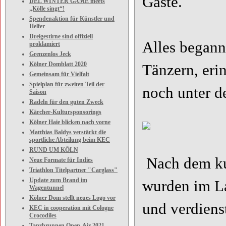
Gäste.
DEL WINTER GAME meets
„Kölle singt“!
Spendenaktion für Künstler und
Helfer
Dreigestirne sind offiziell
Alles begann
proklamiert
Grenzenlos Jeck
Kölner Domblatt 2020
Tänzern, eri
Gemeinsam für Vielfalt
Spielplan für zweiten Teil der
noch unter d
Saison
Radeln für den guten Zweck
Kärcher-Kultursponsorings
Kölner Haie blicken nach vorne
Matthias Baldys verstärkt die
sportliche Abteilung beim KEC
RUND UM KÖLN
Nach dem ku
Neue Formate für Indies
Triathlon Titelpartner "Carglass"
Update zum Brand im
wurden im La
Wagentunnel
Kölner Dom stellt neues Logo vor
und verdiens
KEC in cooperation mit Cologne
Crocodiles
Tanzbrunnen Open-Air 2021