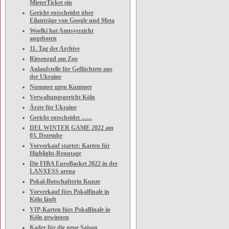
MieterTicket ein
Gericht entscheidet über
Eilanträge von Google und Meta
Woelki hat Amtsverzicht
angeboten
11. Tag der Archive
Riesenrad am Zoo
Anlaufstelle für Geflüchtete aus
der Ukraine
Nummer ggen Kummer
Verwaltungsgericht Köln
Ärzte für Ukraine
Gericht entscheidet .......
DEL WINTER GAME 2022 am
03. Dezembe
Vorverkauf startet: Karten für
Highlight-Renntage
Die FIBA EuroBasket 2022 in der
LANXESS arena
Pokal-Botschafterin Kunze
Vorverkauf fürs Pokalfinale in
Köln läuft
VIP-Karten fürs Pokalfinale in
Köln gewinnen
Kader für die neue Saison